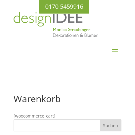
0170 5459916
Warenkorb
[woocommerce_cart]