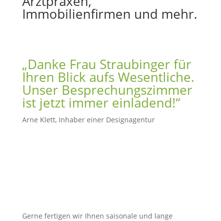
Arztpraxen,
Immobilienfirmen und mehr.
„Danke Frau Straubinger für
Ihren Blick aufs Wesentliche.
Unser Besprechungszimmer
ist jetzt immer einladend!“
Arne Klett, Inhaber einer Designagentur
Gerne fertigen wir Ihnen saisonale und lange